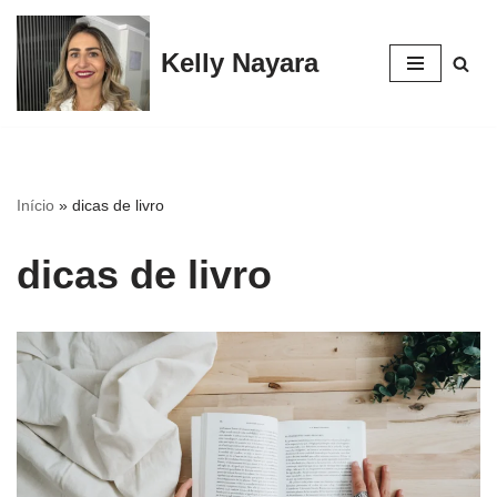
Kelly Nayara
Pular
para
o
conteúdo
Início
»
dicas de livro
dicas de livro