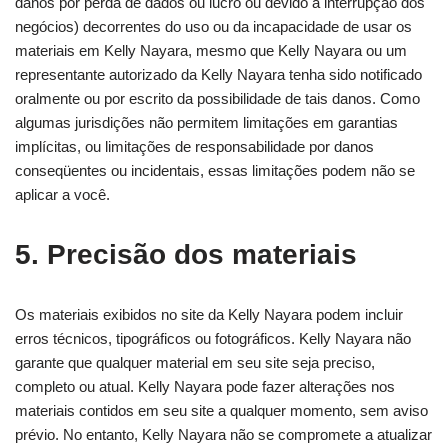
danos por perda de dados ou lucro ou devido a interrupção dos
negócios) decorrentes do uso ou da incapacidade de usar os
materiais em Kelly Nayara, mesmo que Kelly Nayara ou um
representante autorizado da Kelly Nayara tenha sido notificado
oralmente ou por escrito da possibilidade de tais danos. Como
algumas jurisdições não permitem limitações em garantias
implícitas, ou limitações de responsabilidade por danos
conseqüentes ou incidentais, essas limitações podem não se
aplicar a você.
5. Precisão dos materiais
Os materiais exibidos no site da Kelly Nayara podem incluir
erros técnicos, tipográficos ou fotográficos. Kelly Nayara não
garante que qualquer material em seu site seja preciso,
completo ou atual. Kelly Nayara pode fazer alterações nos
materiais contidos em seu site a qualquer momento, sem aviso
prévio. No entanto, Kelly Nayara não se compromete a atualizar