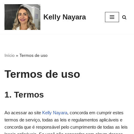
Kelly Nayara
Pular
para
o
conteúdo
Início
»
Termos de uso
Termos de uso
1. Termos
Ao acessar ao site
Kelly Nayara
, concorda em cumprir estes
termos de serviço, todas as leis e regulamentos aplicáveis ​​e
concorda que é responsável pelo cumprimento de todas as leis