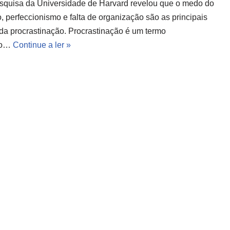
quisa da Universidade de Harvard revelou que o medo do
, perfeccionismo e falta de organização são as principais
da procrastinação. Procrastinação é um termo
do…
Continue a ler »