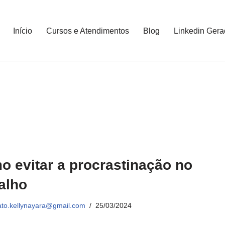
Início
Cursos e Atendimentos
Blog
Linkedin Gera
 evitar a procrastinação no
alho
ato.kellynayara@gmail.com
25/03/2024