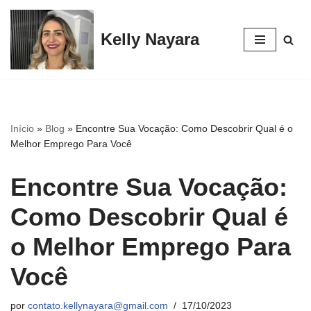
Kelly Nayara
Pular
para
o
conteúdo
Início
»
Blog
»
Encontre Sua Vocação: Como Descobrir Qual é o
Melhor Emprego Para Você
Encontre Sua Vocação:
Como Descobrir Qual é
o Melhor Emprego Para
Você
por
contato.kellynayara@gmail.com
17/10/2023