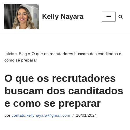
Kelly Nayara
Pular
para
o
conteúdo
Início
»
Blog
»
O que os recrutadores buscam dos canditados e
como se preparar
O que os recrutadores
buscam dos canditados
e como se preparar
por
contato.kellynayara@gmail.com
10/01/2024