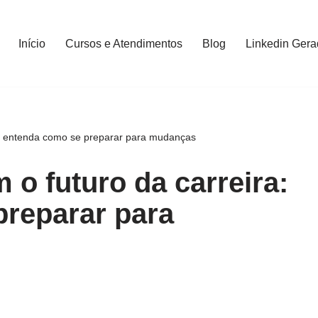
Início
Cursos e Atendimentos
Blog
Linkedin Gera
a: entenda como se preparar para mudanças
o futuro da carreira:
preparar para