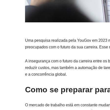
Uma pesquisa realizada pela YouGov em 2023 mo
preocupados com o futuro da sua carreira. Esse
A insegurança com o futuro da carreira entre os
reduzir custos, mas também a automação de tare
e a concorrência global.
Como se preparar par
O mercado de trabalho está em constante mudan