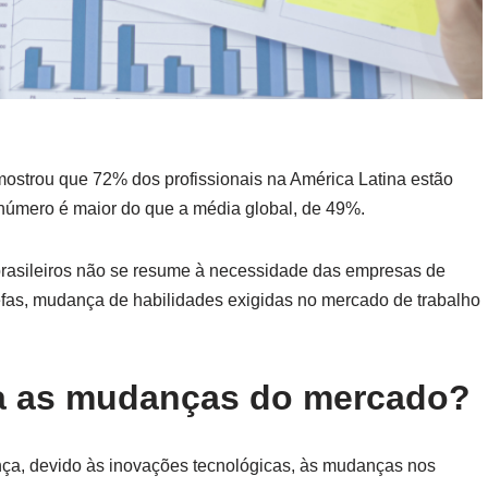
strou que 72% dos profissionais na América Latina estão
 número é maior do que a média global, de 49%.
 brasileiros não se resume à necessidade das empresas de
fas, mudança de habilidades exigidas no mercado de trabalho
a as mudanças do mercado?
ça, devido às inovações tecnológicas, às mudanças nos